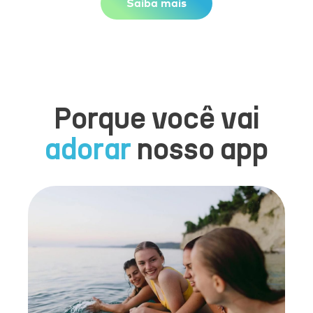
Saiba mais
Porque você vai
adorar
nosso app